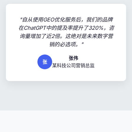
"自从使用GEO优化服务后，我们的品牌
在ChatGPT中的提及率提升了320%，咨
询量增加了近2倍。这绝对是未来数字营
销的必选项。"
张伟
张
某科技公司营销总监